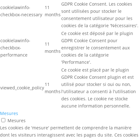
GDPR Cookie Consent. Les cookies
cookielawinfo-
11
sont utilisées pour stocker le
checkbox-necessary
months
consentement utilisateur pour les
cookies de la catégorie 'Nécessaires'.
Ce cookie est déposé par le plugin
cookielawinfo-
GDPR Cookie Consent pour
11
checkbox-
enregistrer le consentement aux
months
performance
cookies de la catégorie
'Performance'.
Ce cookie est placé par le plugin
GDPR Cookie Consent plugin et est
11
utilisé pour stocker si oui ou non,
viewed_cookie_policy
months
l'utilisateur a consenti à l'utilisation
des cookies. Le cookie ne stocke
aucune information personnelle.
Mesures
Mesures
Les cookies de 'mesure' permettent de comprendre la manière
dont les visiteurs interagissent avec les pages du site. Ces cookies